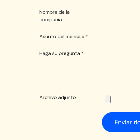
Nombre de la
compañía
Asunto del mensaje
*
Haga su pregunta
*
Archivo adjunto
Enviar ti