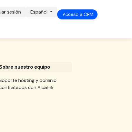
ciar sesión
Español
cceso a​ CRM​​
A
Sobre nuestro equipo
Soporte hosting y dominio
contratados con Alcalink.