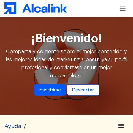
Ir al contenido
¡Bienvenido!
Comparta y comente sobre el mejor contenido y
las mejores ideas de marketing. Construya su perfil
profesional y conviértase en un mejor
mercadólogo.
Inscribirse
Descartar
Ayuda