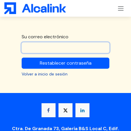
Ir al contenido
Su correo electrónico
Restablecer contraseña
Volver a inicio de sesión
Ctra. De Granada 73, Galería B&S Local C, Edif.